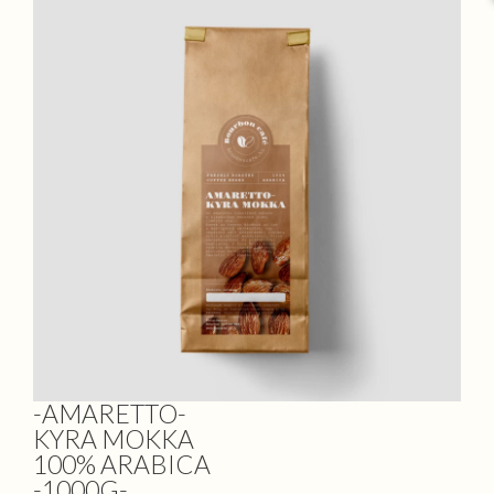
-AMARETTO-
KYRA MOKKA
100% ARABICA
-1000G-