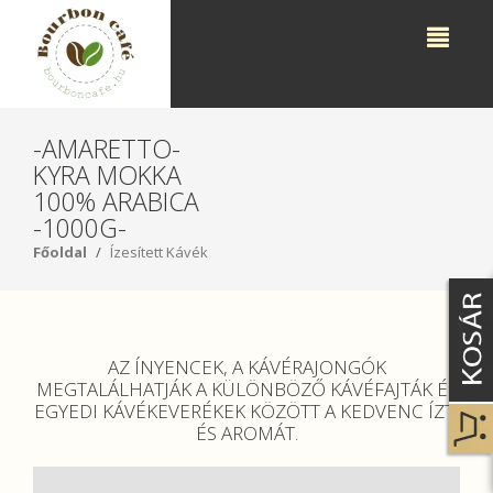
-AMARETTO-
KYRA MOKKA
100% ARABICA
-1000G-
Főoldal
Ízesített Kávék
AZ ÍNYENCEK, A KÁVÉRAJONGÓK
MEGTALÁLHATJÁK A KÜLÖNBÖZŐ KÁVÉFAJTÁK ÉS
EGYEDI KÁVÉKEVERÉKEK KÖZÖTT A KEDVENC ÍZT,
ÉS AROMÁT.