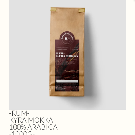
-RUM-
KYRA MOKKA
100% ARABICA
-1000G-