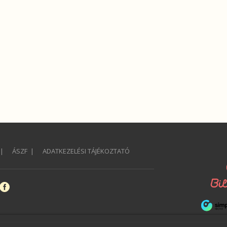
ÁSZF
ADATKEZELÉSI TÁJÉKOZTATÓ